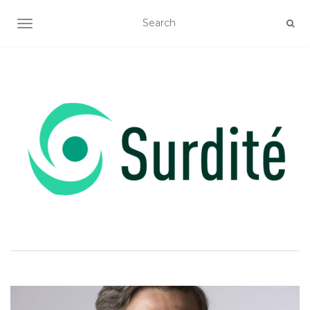
OUVRIR/FERMER LA NAVIGATION