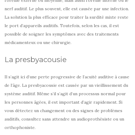
l’oreille externe ou moyenne, mais aussi l’oreille interne ou le
nerf auditif. Le plus souvent, elle est causée par une infection.
La solution la plus efficace pour traiter la surdité mixte reste
le port d’appareils auditifs. Toutefois, selon les cas, il est
possible de soigner les symptômes avec des traitements
médicamenteux ou une chirurgie.
La presbyacousie
Il s’agit ici d’une perte progressive de l’acuité auditive à cause
de l’âge. La presbyacousie est causée par un vieillissement du
système auditif. Même s’il s’agit d’un processus normal pour
les personnes âgées, il est important d’agir rapidement. Si
vous détectez un changement ou des signes de problèmes
auditifs, consultez sans attendre un audioprothésiste ou un
orthophoniste.