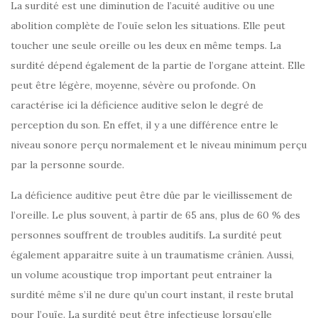
La surdité est une diminution de l’acuité auditive ou une
abolition complète de l’ouïe selon les situations. Elle peut
toucher une seule oreille ou les deux en même temps. La
surdité dépend également de la partie de l’organe atteint. Elle
peut être légère, moyenne, sévère ou profonde. On
caractérise ici la déficience auditive selon le degré de
perception du son. En effet, il y a une différence entre le
niveau sonore perçu normalement et le niveau minimum perçu
par la personne sourde.
La déficience auditive peut être dûe par le vieillissement de
l’oreille. Le plus souvent, à partir de 65 ans, plus de 60 % des
personnes souffrent de troubles auditifs. La surdité peut
également apparaitre suite à un traumatisme crânien. Aussi,
un volume acoustique trop important peut entrainer la
surdité même s’il ne dure qu’un court instant, il reste brutal
pour l’ouïe. La surdité peut être infectieuse lorsqu’elle