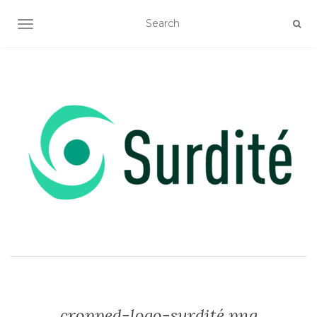
OUVRIR/FERMER LA NAVIGATION
cropped-logo-surdité.png