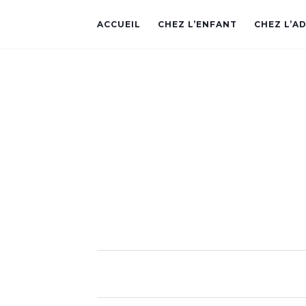
ACCUEIL
CHEZ L’ENFANT
CHEZ L’A