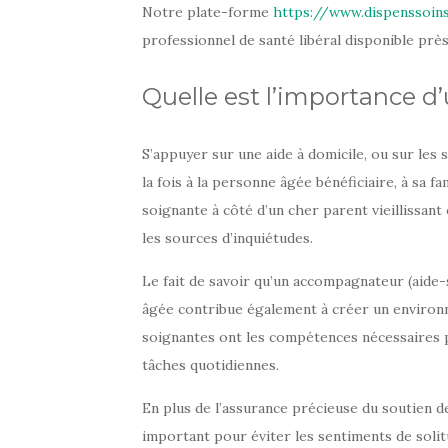
Notre plate-forme
https://www.dispenssoin
professionnel de santé libéral disponible prè
Quelle est l’importance d
S’appuyer sur une aide à domicile, ou sur les
la fois à la personne âgée bénéficiaire, à sa fa
soignante à côté d’un cher parent vieillissan
les sources d’inquiétudes.
Le fait de savoir qu’un accompagnateur (aide
âgée contribue également à créer un environne
soignantes ont les compétences nécessaires 
tâches quotidiennes.
En plus de l’assurance précieuse du soutien de 
important pour éviter les sentiments de soli