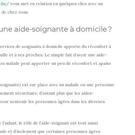
s.be/
vous met en relation en quelques clics avec un
s de chez vous.
’une aide-soignante à domicile ?
 services de soignants à domicile apporte du réconfort à
mille et à ses proches. Le simple fait d’avoir une aide-
t ou malade peut apporter un peu de réconfort et apaise
-soignante) est sur place avec un malade ou une personne
ment sécuritaire, d’autant plus que les aides-
pour soutenir les personnes âgées dans les diverses
l’aidant, le rôle de l’aide-soignant est tout aussi
tude et d’isolement que certaines personnes âgées