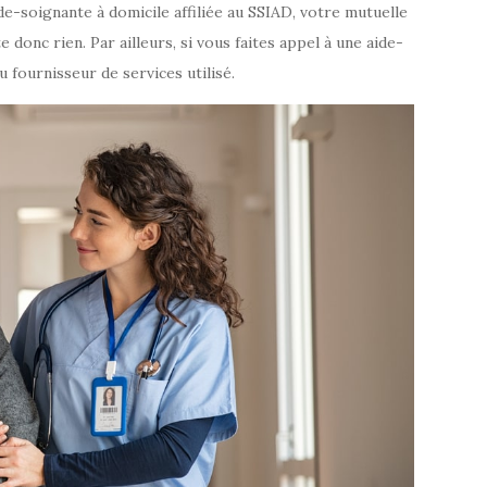
de-soignante à domicile affiliée au SSIAD, votre mutuelle
donc rien. Par ailleurs, si vous faites appel à une aide-
du fournisseur de services utilisé.