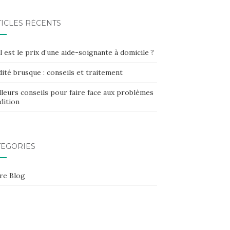
TICLES RÉCENTS
 est le prix d’une aide-soignante à domicile ?
ité brusque : conseils et traitement
leurs conseils pour faire face aux problèmes
dition
TÉGORIES
re Blog